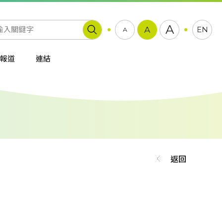
A
A
EN
A
報道
連結
返回