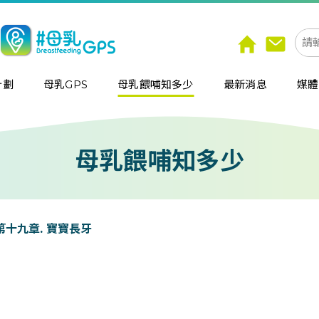
計劃
母乳GPS
母乳餵哺知多少
最新消息
媒體
母乳餵哺知多少
第十九章. 寶寶長牙