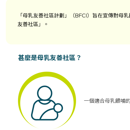
「母乳友善社區計劃」（BFCI）旨在宣傳對母
友善社區」。
甚麼是母乳友善社區？
一個適合母乳餵哺