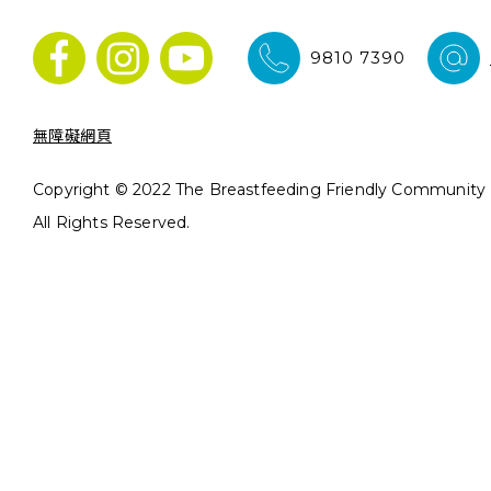
9810 7390
無障礙網頁
Copyright © 2022 The Breastfeeding Friendly Community In
All Rights Reserved.