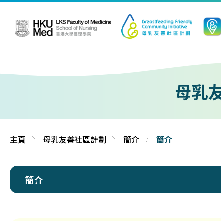
跳到內容（按輸入鍵）
母乳
主頁
母乳友善社區計劃
簡介
簡介
簡介