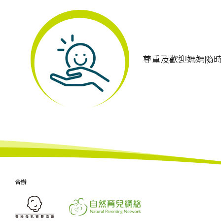
尊重及歡迎媽媽隨
合辦