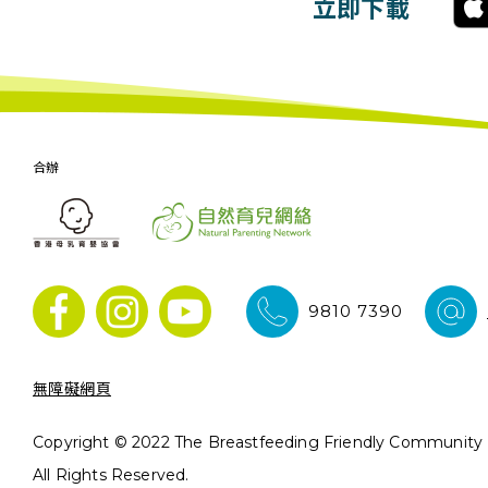
立即下載
合辦
9810 7390
無障礙網頁
Copyright © 2022 The Breastfeeding Friendly Community In
All Rights Reserved.