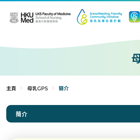
跳到內容（按輸入鍵）
母
主頁
母乳GPS
簡介
簡介