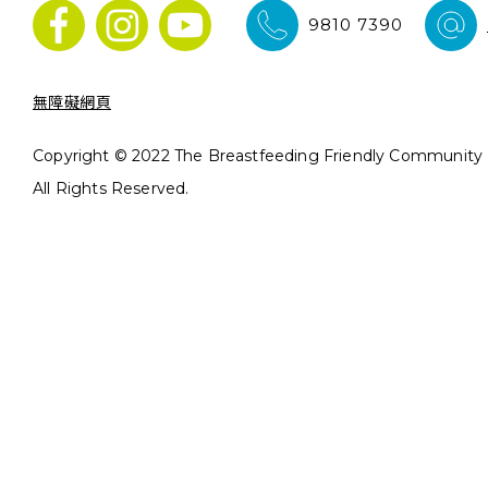
9810 7390
無障礙網頁
Copyright © 2022 The Breastfeeding Friendly Community In
All Rights Reserved.