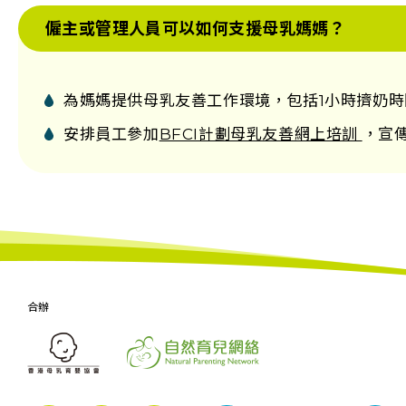
僱主或管理人員可以如何支援母乳媽媽？
為媽媽提供母乳友善工作環境，包括
1
小時擠奶時
安排員工參加
BFCI計劃母乳友善網上培訓
，宣
合辦