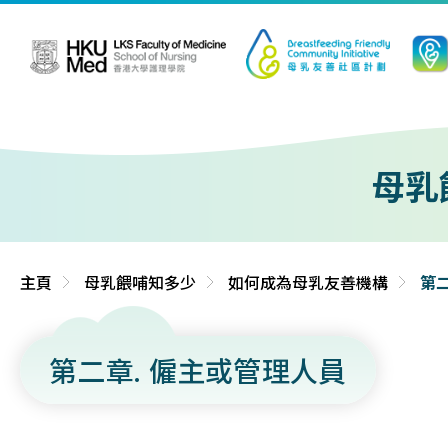
跳到內容（按輸入鍵）
母乳
主頁
母乳餵哺知多少
如何成為母乳友善機構
第
第二章. 僱主或管理人員